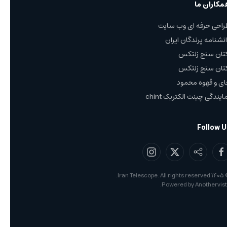
مکاران ما
راحی حرفه ای وب سایت
نشنامه پرندگان ایران
کتان سنج زلتکس
کتان سنج زلتکس
ی و قهوه محمود
ایندگی چینت الکتریک chint
Follow U
Iran Telescope. All rights reserved.
۱۴۰۵
.
Powered by
Anothervis