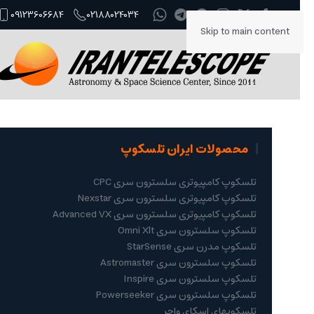
09123606684
02188024034
Skip to main content
محصولات ایران تلسکوپ
تلسکوپ کامپیوتری سلسترون سری CPC
تلسکوپ کامپیوتری سلسترون سری Nexstar
تلسکوپ کامپیوتری سلسترون سری Advanced VX
تلسکوپ سلسترون سری Omni Xlt
تلسکوپ مدرن سری StarSense
تلسکوپ سلسترون سری Astromaster
تلسکوپ سلسترون سری Inspire
تلسکوپ سلسترون سری Powerseeker
تلسکوپهای اسکای واچر