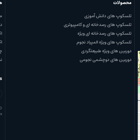
محصولات
ه
تلسکوپ های دانش آموزی
ط
تلسکوپ های رصدخانه ای و کامپیوتری
دا
تلسکوپ های رصدخانه ای ویژه
ا
تلسکوپ های ویژه المپیاد نجوم
ا
دوربین های ویژه طبیعتگردی
چا
دوربین های دوچشمی نجومی
نم
s
©
ta