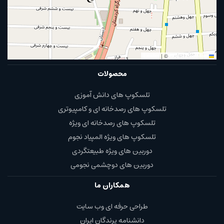
|
©
OpenStreetMap
Leaflet
محصولات
تلسکوپ های دانش آموزی
تلسکوپ های رصدخانه ای و کامپیوتری
تلسکوپ های رصدخانه ای ویژه
تلسکوپ های ویژه المپیاد نجوم
دوربین های ویژه طبیعتگردی
دوربین های دوچشمی نجومی
همکاران ما
طراحی حرفه ای وب سایت
دانشنامه پرندگان ایران