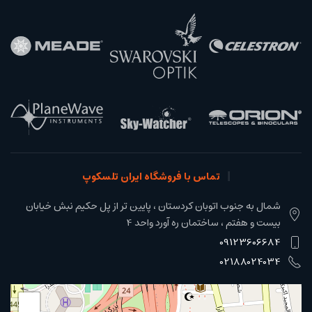
تماس با فروشگاه ایران تلسکوپ
شمال به جنوب اتوبان کردستان ، پایین تر از پل حکیم نبش خیابان
بیست و هفتم ، ساختمان ره آورد واحد 4
09123606684
02188024034
+