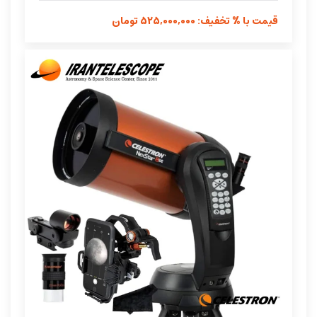
قیمت با % تخفیف: 525,000,000 تومان