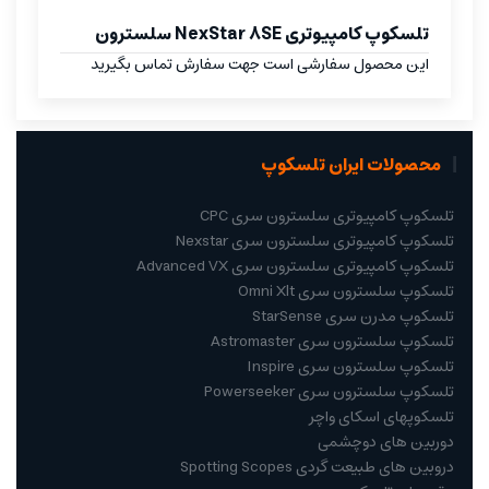
تلسکوپ کامپیوتری NexStar 8SE سلسترون
این محصول سفارشی است جهت سفارش تماس بگیرید
محصولات ایران تلسکوپ
تلسکوپ کامپیوتری سلسترون سری CPC
تلسکوپ کامپیوتری سلسترون سری Nexstar
تلسکوپ کامپیوتری سلسترون سری Advanced VX
تلسکوپ سلسترون سری Omni Xlt
تلسکوپ مدرن سری StarSense
تلسکوپ سلسترون سری Astromaster
تلسکوپ سلسترون سری Inspire
تلسکوپ سلسترون سری Powerseeker
تلسکوپهای اسکای واچر
دوربین های دوچشمی
دروبین های طبیعت گردی Spotting Scopes