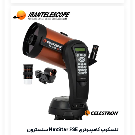
تلسکوپ کامپیوتری NexStar 6SE سلسترون