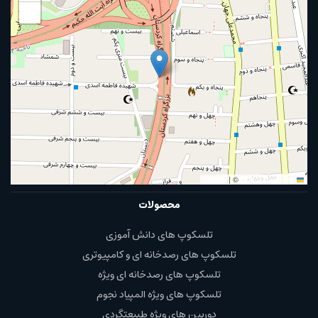
−
|
©
OpenStreetMap
Leaflet
محصولات
تلسکوپ های دانش آموزی
تلسکوپ های رصدخانه ای و کامپیوتری
تلسکوپ های رصدخانه ای ویژه
تلسکوپ های ویژه المپیاد نجوم
دوربین های ویژه طبیعتگردی