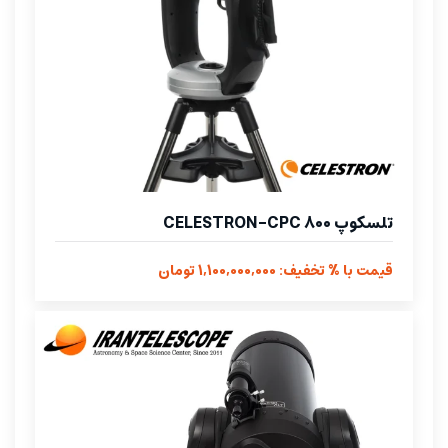
تلسکوپ CELESTRON-CPC 800
قیمت با % تخفیف: 1,100,000,000 تومان