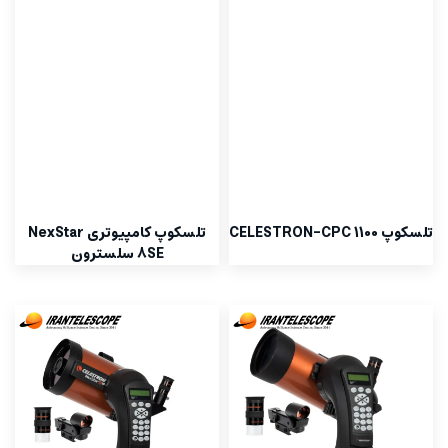
تلسکوپ CELESTRON-CPC 1100
تلسکوپ کامپیوتری NexStar
8SE سلسترون