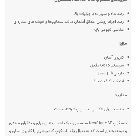
رصد ماه و سیارات با جزئیات بالا
رصد اجرام روشن اعماق آسمان مانند سحابی‌ها و خوشه‌های ستاره‌ای
عکاسی نجومی پایه
مزایا:
کاربری آسان
سیستم GoTo دقیق
طراحی قابل حمل
اپتیک با کیفیت بالا
معایب:
مناسب برای عکاسی نجومی پیشرفته نیست
تلسکوپ NexStar 5SE سلسترون، یک انتخاب عالی برای رصدگران مبتدی
و نیمه‌حرفه‌ای است که به دنبال یک تلسکوپ کامپیوتری با کاربری آسان و