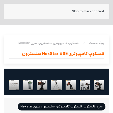
Skip to main content
برگ نخست
تلسکوپ کامپیوتری سلسترون سری Nexstar
تلسکوپ کامپیوتری NexStar 5SE سلسترون
سری تلسکوپ: تلسکوپ کامپیوتری سلسترون سری Nexstar