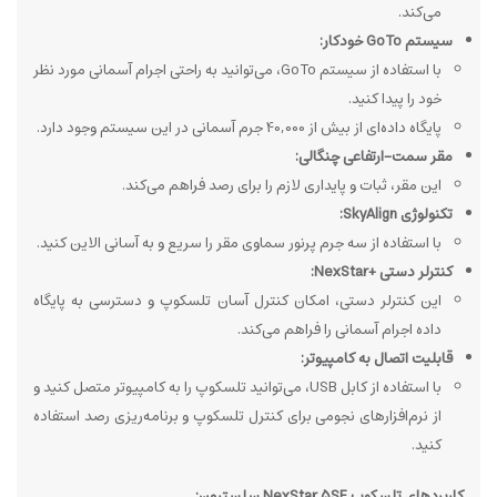
می‌کند.
سیستم GoTo خودکار:
با استفاده از سیستم GoTo، می‌توانید به راحتی اجرام آسمانی مورد نظر
خود را پیدا کنید.
پایگاه داده‌ای از بیش از 40,000 جرم آسمانی در این سیستم وجود دارد.
مقر سمت-ارتفاعی چنگالی:
این مقر، ثبات و پایداری لازم را برای رصد فراهم می‌کند.
تکنولوژی SkyAlign:
با استفاده از سه جرم پرنور سماوی مقر را سریع و به آسانی الاین کنید.
کنترلر دستی NexStar+‎:
این کنترلر دستی، امکان کنترل آسان تلسکوپ و دسترسی به پایگاه
داده اجرام آسمانی را فراهم می‌کند.
قابلیت اتصال به کامپیوتر:
با استفاده از کابل USB، می‌توانید تلسکوپ را به کامپیوتر متصل کنید و
از نرم‌افزارهای نجومی برای کنترل تلسکوپ و برنامه‌ریزی رصد استفاده
کنید.
کاربردهای تلسکوپ NexStar 5SE سلسترون: