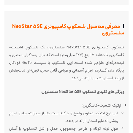
معرفی محصول تلسکوپ کامپیوتری NexStar 5SE
سلسترون
تلسکوپ کامپیوتری NexStar 5SE سلسترون، یک تلسکوپ اشمیت-
کاسگرین با دهانه 5 اینچ (127 میلی‌متر) است که برای رصدگران مبتدی و
نیمه‌حرفه‌ای طراحی شده است. این تلسکوپ با سیستم GoTo خودکار،
پایگاه داده گسترده اجرام آسمانی و طراحی قابل حمل، تجربه‌ای لذت‌بخش
از رصد آسمان شب را ارائه می‌دهد.
ویژگی‌های کلیدی تلسکوپ NexStar 5SE سلسترون:
اپتیک اشمیت-کاسگرین:
این نوع اپتیک، تصاویر واضح و با کنتراست بالا از سیارات، ماه و اجرام
روشن اعماق آسمان ارائه می‌دهد.
طول لوله کوتاه و طراحی جمع‌وجور، حمل و نقل تلسکوپ را آسان