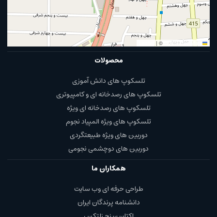
|
©
OpenStreetMap
Leaflet
محصولات
تلسکوپ های دانش آموزی
تلسکوپ های رصدخانه ای و کامپیوتری
تلسکوپ های رصدخانه ای ویژه
تلسکوپ های ویژه المپیاد نجوم
دوربین های ویژه طبیعتگردی
دوربین های دوچشمی نجومی
همکاران ما
طراحی حرفه ای وب سایت
دانشنامه پرندگان ایران
اکتان سنج زلتکس