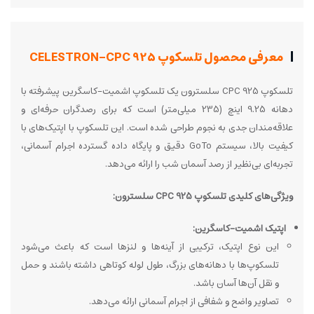
معرفی محصول تلسکوپ CELESTRON-CPC 925
تلسکوپ CPC 925 سلسترون یک تلسکوپ اشمیت-کاسگرین پیشرفته با
دهانه 9.25 اینچ (235 میلی‌متر) است که برای رصدگران حرفه‌ای و
علاقه‌مندان جدی به نجوم طراحی شده است. این تلسکوپ با اپتیک‌های با
کیفیت بالا، سیستم GoTo دقیق و پایگاه داده گسترده اجرام آسمانی،
تجربه‌ای بی‌نظیر از رصد آسمان شب را ارائه می‌دهد.
ویژگی‌های کلیدی تلسکوپ CPC 925 سلسترون:
اپتیک اشمیت-کاسگرین:
این نوع اپتیک، ترکیبی از آینه‌ها و لنزها است که باعث می‌شود
تلسکوپ‌ها با دهانه‌های بزرگ، طول لوله کوتاهی داشته باشند و حمل
و نقل آن‌ها آسان باشد.
تصاویر واضح و شفافی از اجرام آسمانی ارائه می‌دهد.