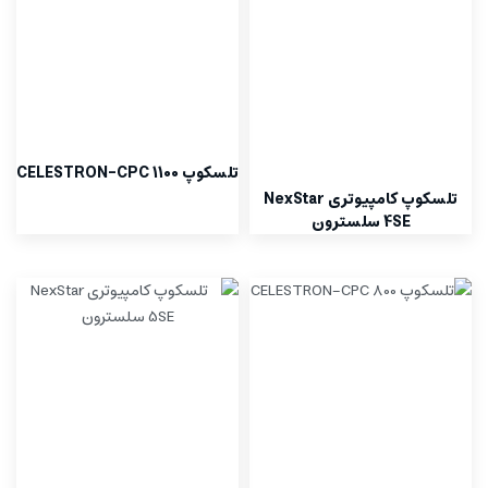
تلسکوپ CELESTRON-CPC 1100
تلسکوپ کامپیوتری NexStar
4SE سلسترون