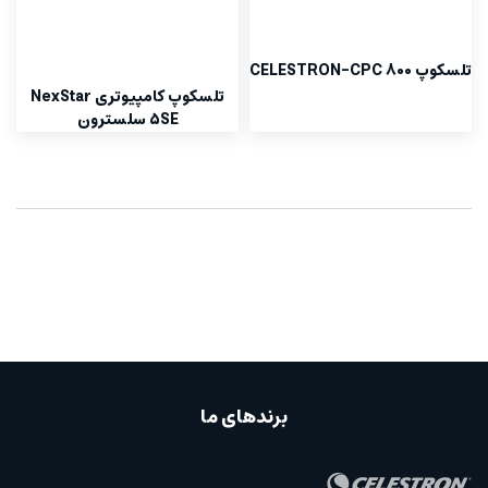
تلسکوپ CELESTRON-CPC 800
تلسکوپ کامپیوتری NexStar
5SE سلسترون
برندهای ما