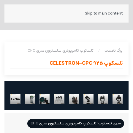
Skip to main content
برگ نخست
تلسکوپ کامپیوتری سلسترون سری CPC
تلسکوپ CELESTRON-CPC 925
سری تلسکوپ: تلسکوپ کامپیوتری سلسترون سری CPC