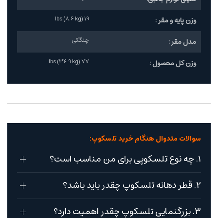
19 lbs (8.6 kg)
وزن پایه و مقر :
چنگکی
مدل مقر :
77 lbs (34.9 kg)
وزن کل محصول :
سوالات متدوال هنگام خرید تلسکوپ:
1. چه نوع تلسکوپی برای من مناسب است؟
2. قطر دهانه تلسکوپ چقدر باید باشد؟
3. بزرگنمایی تلسکوپ چقدر اهمیت دارد؟