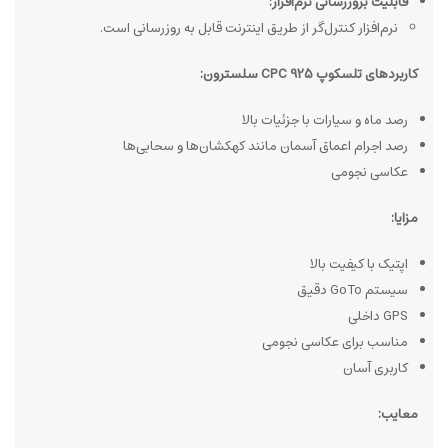
قابلیت بروزرسانی نرم‌افزار:
نرم‌افزار کنترل‌گر از طریق اینترنت قابل به روزرسانی است.
کاربردهای تلسکوپ CPC 925 سلسترون:
رصد ماه و سیارات با جزئیات بالا
رصد اجرام اعماق آسمان مانند کهکشان‌ها و سحابی‌ها
عکاسی نجومی
مزایا:
اپتیک با کیفیت بالا
سیستم GoTo دقیق
GPS داخلی
مناسب برای عکاسی نجومی
کاربری آسان
معایب: