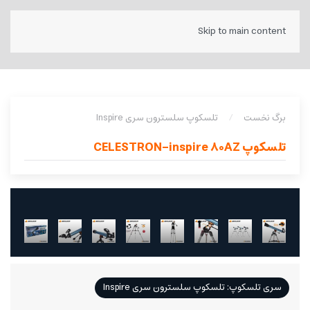
Skip to main content
برگ نخست
تلسکوپ سلسترون سری Inspire
تلسکوپ CELESTRON-inspire 80AZ
سری تلسکوپ: تلسکوپ سلسترون سری Inspire