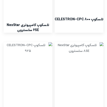
تلسکوپ CELESTRON-CPC 800
تلسکوپ کامپیوتری NexStar
6SE سلسترون