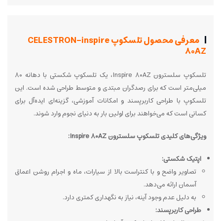
معرفی محصول تلسکوپ CELESTRON-inspire
80AZ
تلسکوپ سلسترون Inspire 80AZ، یک تلسکوپ شکستی با دهانه 80
میلی‌متر است که برای رصدگران مبتدی و متوسط طراحی شده است. این
تلسکوپ با طراحی کاربرپسند و امکانات آموزشی، گزینه‌ای ایده‌آل برای
کسانی است که می‌خواهند برای اولین بار به دنیای نجوم وارد شوند.
ویژگی‌های کلیدی تلسکوپ سلسترون Inspire 80AZ:
اپتیک شکستی:
تصاویر واضح و با کنتراست بالا از سیارات، ماه و اجرام روشن اعماق
آسمان ارائه می‌دهد.
به دلیل عدم وجود آینه، نیاز به نگهداری کمتری دارد.
طراحی کاربرپسند: