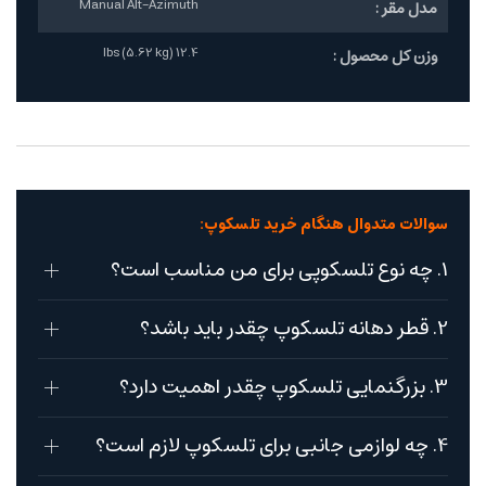
Manual Alt-Azimuth
مدل مقر :
12.4 lbs (5.62 kg)
وزن کل محصول :
سوالات متدوال هنگام خرید تلسکوپ:
1. چه نوع تلسکوپی برای من مناسب است؟
2. قطر دهانه تلسکوپ چقدر باید باشد؟
3. بزرگنمایی تلسکوپ چقدر اهمیت دارد؟
4. چه لوازمی جانبی برای تلسکوپ لازم است؟