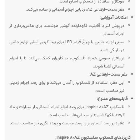
مونتاژ و استفاده از تلسکوپ آسان است.
مقر سمت-ارتفاعی AZ، ردیابی اجرام آسمانی را ساده می‌کند.
امکانات آموزشی:
درپوش لنز با قابلیت نگهدارنده گوشی هوشمند برای عکس‌برداری از
اجرام آسمانی.
سینی لوازم جانبی با چراغ قرمز LED برای پیدا کردن آسان لوازم جانبی
در تاریکی شب.
نرم‌افزار نجومی همراه تلسکوپ، به کاربران کمک می‌کند تا با اجرام
آسمانی آشنا شوند.
مقر سمت-ارتفاعی AZ:
این مقر، استفاده از تلسکوپ را آسان می‌کند و برای رصد اجرام زمینی
نیز مناسب است.
قابلیت‌های متنوع:
تلسکوپ Inspire 80AZ برای رصد انواع اجرام آسمانی، از سیارات و ماه
گرفته تا کهکشان‌ها و سحابی‌ها، مناسب است.
علاوه بر رصد آسمان برای رصد طبیعت و پرنده نگری نیز مناسب است.
کاربردهای تلسکوپ سلسترون Inspire 80AZ: