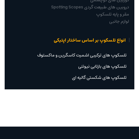
دوربین های دوچشمی
دروبین های طبیعت گردی Spotting Scopes
مقر و پایه تلسکوپ
لوازم جانبی
انواع تلسکوپ بر اساس ساختار اپتیکی
تلسکوپ های ترکیبی اشمیت کاسگرین و ماکستوف
تلسکوپ های بازتابی نیوتنی
تلسکوپ های شکستی گالیه ای