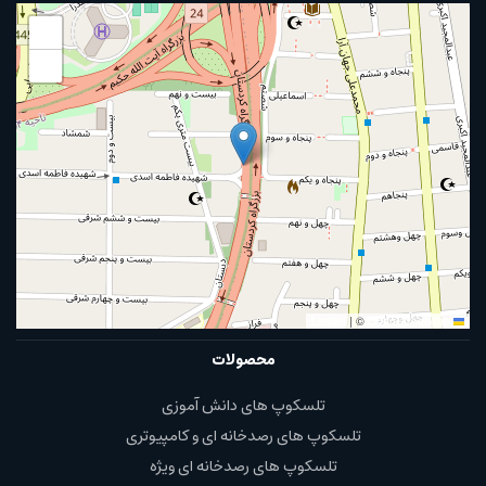
+
−
|
©
OpenStreetMap
Leaflet
محصولات
تلسکوپ های دانش آموزی
تلسکوپ های رصدخانه ای و کامپیوتری
تلسکوپ های رصدخانه ای ویژه