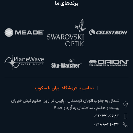
برندهای ما
تماس با فروشگاه ایران تلسکوپ
شمال به جنوب اتوبان کردستان ، پایین تر از پل حکیم نبش خیابان
بیست و هفتم ، ساختمان ره آورد واحد 4
09123606684
02188024034