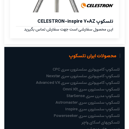
تلسکوپ CELESTRON-inspire 70AZ
این محصول سفارشی است جهت سفارش تماس بگیرید
محصولات ایران تلسکوپ
تلسکوپ کامپیوتری سلسترون سری CPC
تلسکوپ کامپیوتری سلسترون سری Nexstar
تلسکوپ کامپیوتری سلسترون سری Advanced VX
تلسکوپ سلسترون سری Omni Xlt
تلسکوپ مدرن سری StarSense
تلسکوپ سلسترون سری Astromaster
تلسکوپ سلسترون سری Inspire
تلسکوپ سلسترون سری Powerseeker
تلسکوپهای اسکای واچر