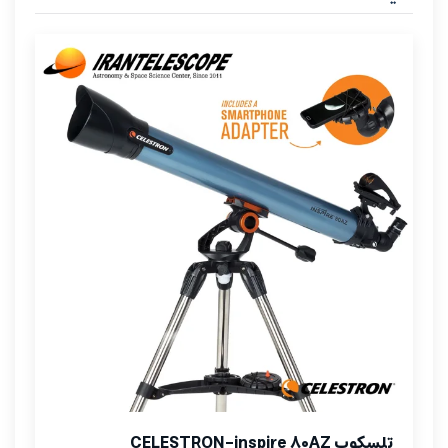
تلسکوپ CELESTRON-inspire 80AZ