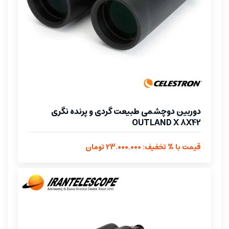
دوربین دوچشمی طبیعت گردی و پرنده نگری
OUTLAND X 8X42
قیمت با % تخفیف: 23.000.000 تومان