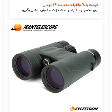
قیمت با % تخفیف: 46,000,000 تومان
این محصول سفارشی است جهت سفارش تماس بگیرید