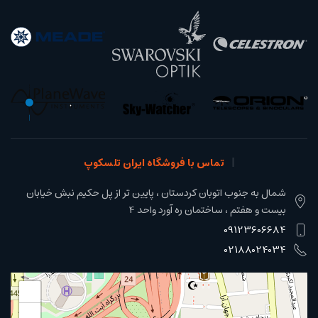
تماس با فروشگاه ایران تلسکوپ
شمال به جنوب اتوبان کردستان ، پایین تر از پل حکیم نبش خیابان
بیست و هفتم ، ساختمان ره آورد واحد 4
09123606684
02188024034
+
−