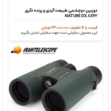
دوربین دوچشمی طبیعت گردی و پرنده نگری
NATURE DX 8X42
قیمت با % تخفیف: 43,000,000 تومان
این محصول سفارشی است جهت سفارش تماس بگیرید