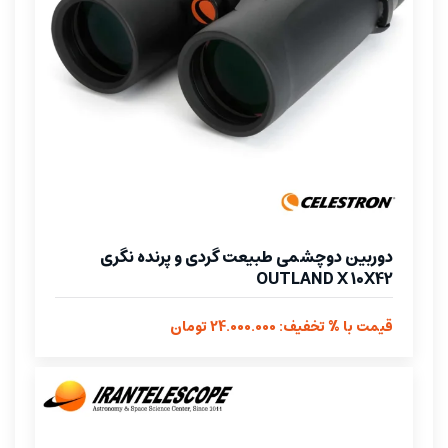
دوربین دوچشمی طبیعت گردی و پرنده نگری
OUTLAND X 10X42
قیمت با % تخفیف: 24.000.000 تومان