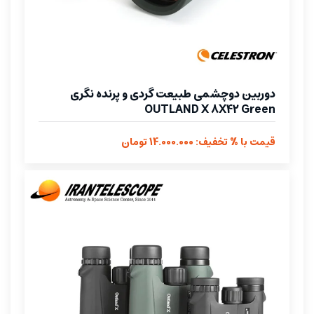
دوربین دوچشمی طبیعت گردی و پرنده نگری
OUTLAND X 8X42 Green
قیمت با % تخفیف: 14.000.000 تومان