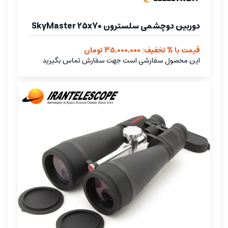
دوربین دوچشمی سلسترون SkyMaster 25x70
قیمت با % تخفیف: 35,000,000 تومان
این محصول سفارشی است جهت سفارش تماس بگیرید