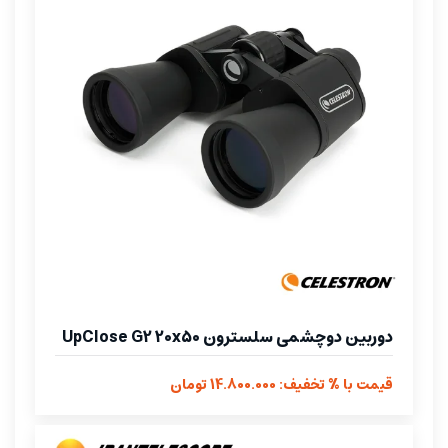
دوربین دوچشمی سلسترون UpClose G2 20x50
قیمت با % تخفیف: 14.800.000 تومان