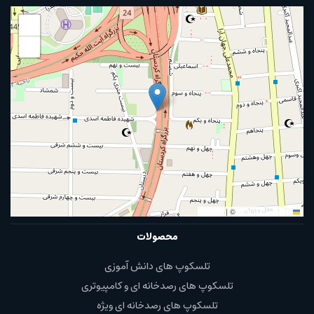
+
−
|
©
OpenStreetMap
Leaflet
محصولات
تلسکوپ های دانش آموزی
تلسکوپ های رصدخانه ای و کامپیوتری
تلسکوپ های رصدخانه ای ویژه