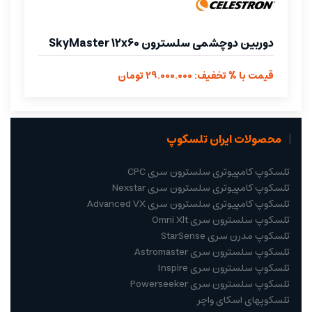
دوربین دوچشمی سلسترون SkyMaster 12x60
قیمت با % تخفیف: 29.000.000 تومان
محصولات ایران تلسکوپ
تلسکوپ کامپیوتری سلسترون سری CPC
تلسکوپ کامپیوتری سلسترون سری Nexstar
تلسکوپ کامپیوتری سلسترون سری Advanced VX
تلسکوپ سلسترون سری Omni Xlt
تلسکوپ مدرن سری StarSense
تلسکوپ سلسترون سری Astromaster
تلسکوپ سلسترون سری Inspire
تلسکوپ سلسترون سری Powerseeker
تلسکوپهای اسکای واچر