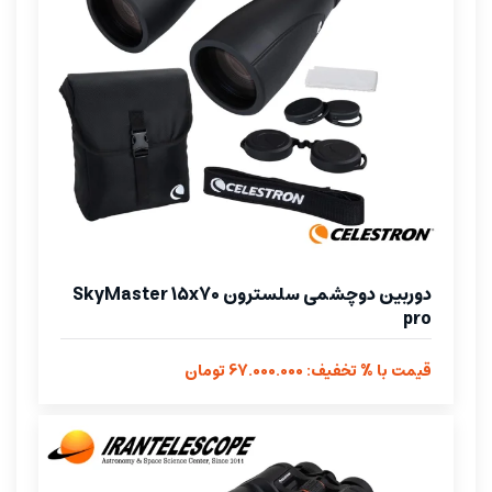
دوربین دوچشمی سلسترون SkyMaster 15x70
pro
قیمت با % تخفیف: 67.000.000 تومان