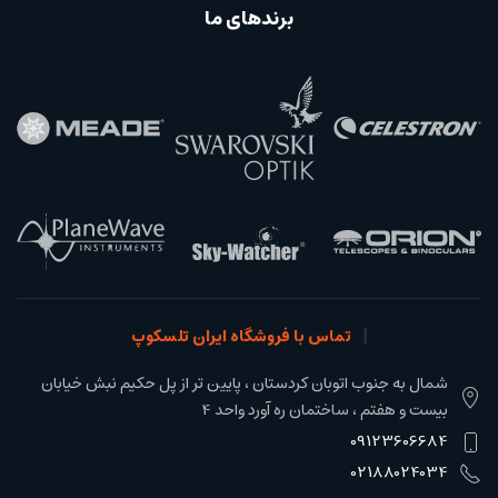
برندهای ما
تماس با فروشگاه ایران تلسکوپ
شمال به جنوب اتوبان کردستان ، پایین تر از پل حکیم نبش خیابان
بیست و هفتم ، ساختمان ره آورد واحد 4
09123606684
02188024034