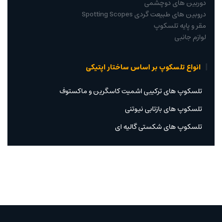
دوربین های دوچشمی
دروبین های طبیعت گردی Spotting Scopes
مقر و پایه تلسکوپ
لوازم جانبی
انواع تلسکوپ بر اساس ساختار اپتیکی
تلسکوپ های ترکیبی اشمیت کاسگرین و ماکستوف
تلسکوپ های بازتابی نیوتنی
تلسکوپ های شکستی گالیه ای