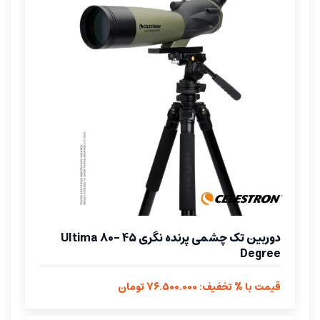
دوربین تک چشمی پرنده نگری Ultima 80- 45
Degree
قیمت با % تخفیف: 76.500.000 تومان