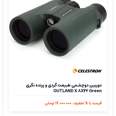
دوربین دوچشمی طبیعت گردی و پرنده نگری
OUTLAND X 8X42 Green
قیمت با % تخفیف: 14.000.000 تومان