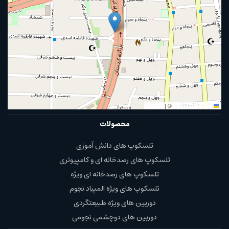
|
©
OpenStreetMap
Leaflet
محصولات
تلسکوپ های دانش آموزی
تلسکوپ های رصدخانه ای و کامپیوتری
تلسکوپ های رصدخانه ای ویژه
تلسکوپ های ویژه المپیاد نجوم
دوربین های ویژه طبیعتگردی
دوربین های دوچشمی نجومی