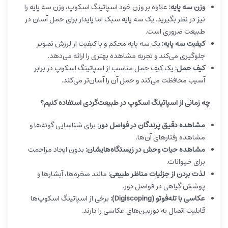
وزن سه پایه:
علاوه بر وزن خود اسپاتینگ اسکوپ، وزن سه پایه را
نیز در نظر بگیرید. یک سه پایه سبک اما پایدار برای حمل آسان در
طبیعت ضروری است.
کیفیت سه پایه:
یک سه پایه محکم و با کیفیت از لرزش تصویر
جلوگیری می‌کند و تجربه مشاهده بهتری را ارائه می‌دهد.
کیف حمل:
یک کیف حمل مناسب از اسپاتینگ اسکوپ در برابر
آسیب محافظت می‌کند و حمل آن را آسان‌تر می‌کند.
چه زمانی از اسپاتینگ اسکوپ در طبیعت‌گردی استفاده کنیم؟
مشاهده دقیق پرندگان در فواصل دور:
برای شناسایی گونه‌ها و
مشاهده رفتارهای آن‌ها.
مشاهده حیات وحش در زیستگاه‌هایشان:
بدون ایجاد مزاحمت
برای حیوانات.
لذت بردن از جزئیات مناظر طبیعی:
مانند صخره‌ها، آبشارها و
پوشش گیاهی در فواصل دور.
عکاسی با تله‌فوتو (Digiscoping):
برخی از اسپاتینگ اسکوپ‌ها
قابلیت اتصال به دوربین‌های عکاسی را دارند.