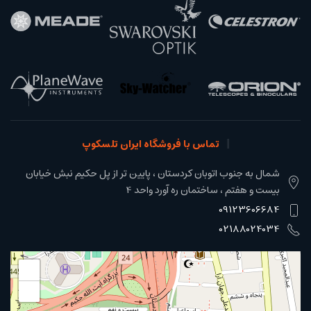
تماس با فروشگاه ایران تلسکوپ
شمال به جنوب اتوبان کردستان ، پایین تر از پل حکیم نبش خیابان
بیست و هفتم ، ساختمان ره آورد واحد 4
09123606684
02188024034
+
−