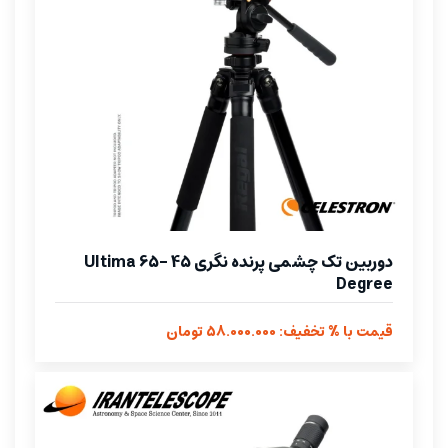
دوربین تک چشمی پرنده نگری Ultima 65- 45
Degree
قیمت با % تخفیف: 58.000.000 تومان