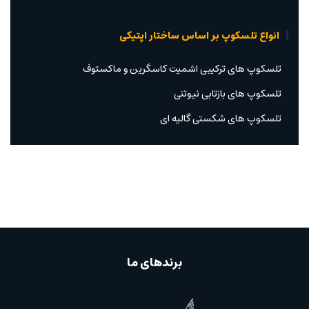
انواع تلسکوپ بر اساس ساختار اپتیکی
تلسکوپ های ترکیبی اشمیت کاسگرین و ماکستوف
تلسکوپ های بازتابی نیوتنی
تلسکوپ های شکستی گالیه ای
برندهای ما