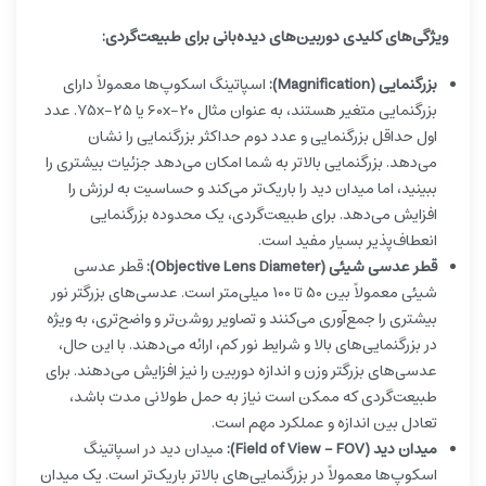
ویژگی‌های کلیدی دوربین‌های دیده‌بانی برای طبیعت‌گردی:
بزرگنمایی (Magnification):
اسپاتینگ اسکوپ‌ها معمولاً دارای
بزرگنمایی متغیر هستند، به عنوان مثال 20-60x یا 25-75x. عدد
اول حداقل بزرگنمایی و عدد دوم حداکثر بزرگنمایی را نشان
می‌دهد. بزرگنمایی بالاتر به شما امکان می‌دهد جزئیات بیشتری را
ببینید، اما میدان دید را باریک‌تر می‌کند و حساسیت به لرزش را
افزایش می‌دهد. برای طبیعت‌گردی، یک محدوده بزرگنمایی
انعطاف‌پذیر بسیار مفید است.
قطر عدسی شیئی (Objective Lens Diameter):
قطر عدسی
شیئی معمولاً بین 50 تا 100 میلی‌متر است. عدسی‌های بزرگتر نور
بیشتری را جمع‌آوری می‌کنند و تصاویر روشن‌تر و واضح‌تری، به ویژه
در بزرگنمایی‌های بالا و شرایط نور کم، ارائه می‌دهند. با این حال،
عدسی‌های بزرگتر وزن و اندازه دوربین را نیز افزایش می‌دهند. برای
طبیعت‌گردی که ممکن است نیاز به حمل طولانی مدت باشد،
تعادل بین اندازه و عملکرد مهم است.
میدان دید (Field of View - FOV):
میدان دید در اسپاتینگ
اسکوپ‌ها معمولاً در بزرگنمایی‌های بالاتر باریک‌تر است. یک میدان