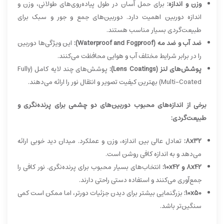
وزن و اندازه:
برای حمل آسان در طول پیاده‌روی‌های طولانی، وزن و
اندازه دوربین اهمیت دارد. دوربین‌های جمع و جور و سبک برای
طبیعت‌گردی بسیار مناسب هستند.
ضد آب و ضد مه (Waterproof and Fogproof):
این ویژگی‌ها دوربین
را در برابر شرایط مختلف آب و هوایی محافظت می‌کنند.
پوشش‌های لنز (Lens Coatings):
پوشش‌های چند لایه کامل (Fully
Multi-Coated) بهترین کیفیت تصویر و انتقال نور را ارائه می‌دهند.
برخی از اندازه‌های محبوب دوربین‌های دو چشمی برای پرنده‌نگری و
طبیعت‌گردی:
8x32:
تعادل عالی بین اندازه، وزن و عملکرد. میدان دید خوبی ارائه
می‌دهد و به اندازه کافی روشن است.
8x42 و 10x42:
انتخاب‌های بسیار محبوب برای پرنده‌نگری. نور کافی را
جمع‌آوری می‌کنند و استفاده دستی راحتی دارند.
10x50:
بزرگنمایی بیشتر برای دیدن جزئیات دورتر، اما ممکن است کمی
سنگین‌تر باشد.