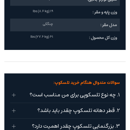
19 lbs (8.6 kg)
وزن پایه و مقر :
چنگکی
مدل مقر :
61 lbs (27.6 kg)
وزن کل محصول :
سوالات متدوال هنگام خرید تلسکوپ:
1. چه نوع تلسکوپی برای من مناسب است؟
2. قطر دهانه تلسکوپ چقدر باید باشد؟
3. بزرگنمایی تلسکوپ چقدر اهمیت دارد؟