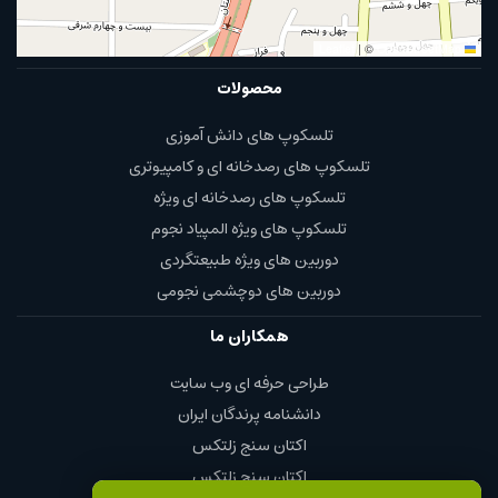
|
©
OpenStreetMap
Leaflet
محصولات
تلسکوپ های دانش آموزی
تلسکوپ های رصدخانه ای و کامپیوتری
تلسکوپ های رصدخانه ای ویژه
تلسکوپ های ویژه المپیاد نجوم
دوربین های ویژه طبیعتگردی
دوربین های دوچشمی نجومی
همکاران ما
طراحی حرفه ای وب سایت
دانشنامه پرندگان ایران
اکتان سنج زلتکس
اکتان سنج زلتکس