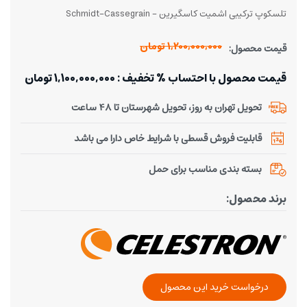
تلسکوپ ترکیبی اشمیت کاسگیرین - Schmidt-Cassegrain
1,200,000,000 تومان
قیمت محصول:
قیمت محصول با احتساب % تخفیف : 1,100,000,000 تومان
تحویل تهران به روز، تحویل شهرستان تا 48 ساعت
قابلیت فروش قسطی با شرایط خاص دارا می باشد
بسته بندی مناسب برای حمل
برند محصول:
درخواست خرید این محصول