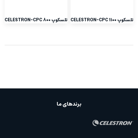
تلسکوپ CELESTRON-CPC 1100
تلسکوپ CELESTRON-CPC 800
برندهای ما