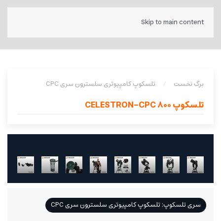
Skip to main content
برگ نخست
تلسکوپ کامپیوتری سلسترون سری CPC
تلسکوپ CELESTRON-CPC 800
سری تلسکوپ: تلسکوپ کامپیوتری سلسترون سری CPC