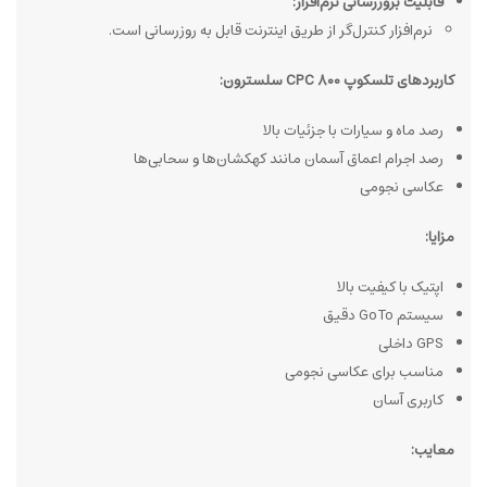
قابلیت بروزرسانی نرم‌افزار:
نرم‌افزار کنترل‌گر از طریق اینترنت قابل به روزرسانی است.
کاربردهای تلسکوپ CPC 800 سلسترون:
رصد ماه و سیارات با جزئیات بالا
رصد اجرام اعماق آسمان مانند کهکشان‌ها و سحابی‌ها
عکاسی نجومی
مزایا:
اپتیک با کیفیت بالا
سیستم GoTo دقیق
GPS داخلی
مناسب برای عکاسی نجومی
کاربری آسان
معایب: