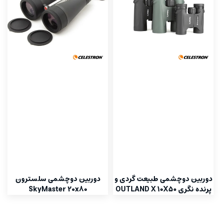
دوربین دوچشمی طبیعت گردی و
دوربین دوچشمی سلسترون
پرنده نگری OUTLAND X 10X50
SkyMaster 20x80