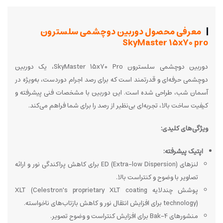
معرفی محصول دوربین دوچشمی سلسترون
SkyMaster 15x70 pro
دوربین دوچشمی سلسترون SkyMaster 15x70 Pro، یک دوربین
دوچشمی حرفه‌ای و قدرتمند است که برای رصد اجرام دوردست، به‌ویژه در
آسمان شب، طراحی شده است. این دوربین با مشخصات فنی پیشرفته و
کیفیت ساخت بالا، تجربه‌ای بی‌نظیر از رصد را برای شما فراهم می‌کند.
ویژگی‌های کلیدی:
اپتیک پیشرفته:
لنزهای ED (Extra-low Dispersion) برای کاهش پراکندگی نور و ارائه
تصاویر با وضوح و کنتراست بالا.
پوشش چندلایه XLT (Celestron's proprietary XLT coating
technology) برای افزایش انتقال نور و کاهش بازتاب‌های ناخواسته.
منشورهای Bak-4 برای افزایش کنتراست و وضوح تصویر.