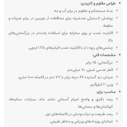
طراحی مقاوم و کاربردی:
بدنه مستحکم و مقاوم در برابر آب و مه.
پوشش لاستیکی ضدضربه برای محافظت از دوربین در برابر ضربات و
سقوط.
قابلیت نصب بر روی سه‌پایه برای استفاده راحت‌تر در بزرگنمایی‌های
بالا.
چشمی‌های رزوه دار با قابلیت نصب فیلترهای 1.25 اینچی.
مشخصات فنی:
بزرگنمایی: 15 برابر
قطر عدسی شیئی: 70 میلی‌متر
میدان دید گسترده 66 درجه برابر با 77 متر در فاصله 1000 متری
وزن: 2 کیلوگرم.
مناسب برای:
رصد دقیق و واضح اجرام آسمانی مانند ماه، سیارات، ستاره‌ها،
کهکشان‌ها و سحابی‌ها.
رصد طبیعت و حیات وحش در فاصله‌های دور.
تماشای رویدادهای ورزشی و مناظر طبیعی.