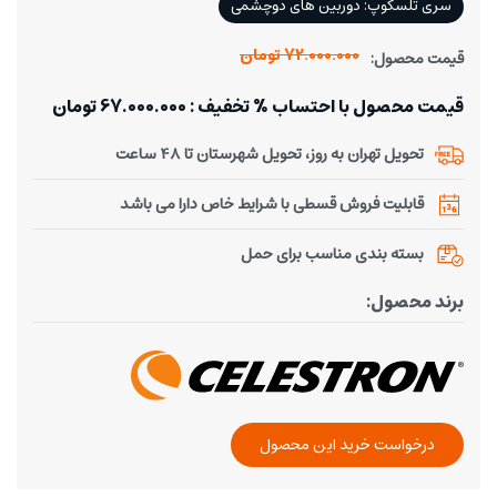
سری تلسکوپ: دوربین های دوچشمی
72.000.000 تومان
قیمت محصول:
قیمت محصول با احتساب % تخفیف : 67.000.000 تومان
تحویل تهران به روز، تحویل شهرستان تا 48 ساعت
قابلیت فروش قسطی با شرایط خاص دارا می باشد
بسته بندی مناسب برای حمل
برند محصول:
درخواست خرید این محصول