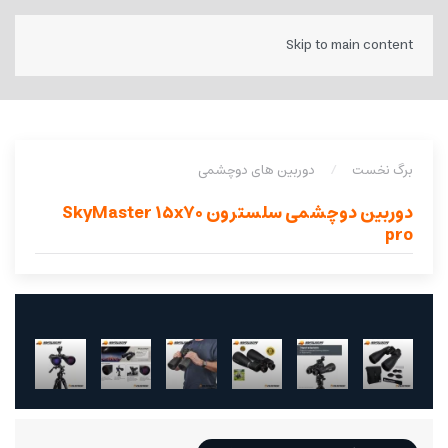
Skip to main content
برگ نخست
دوربین های دوچشمی
دوربین دوچشمی سلسترون SkyMaster 15x70
pro