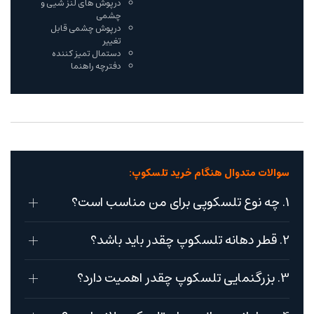
درپوش های لنز شیی و
چشمی
درپوش چشمی قابل
تغییر
دستمال تمیز کننده
دفترچه راهنما
سوالات متدوال هنگام خرید تلسکوپ:
1. چه نوع تلسکوپی برای من مناسب است؟
2. قطر دهانه تلسکوپ چقدر باید باشد؟
3. بزرگنمایی تلسکوپ چقدر اهمیت دارد؟