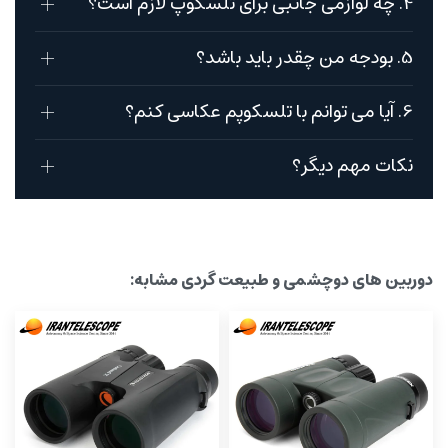
4. چه لوازمی جانبی برای تلسکوپ لازم است؟
5. بودجه من چقدر باید باشد؟
6. آیا می توانم با تلسکوپم عکاسی کنم؟
نکات مهم دیگر؟
دوربین های دوچشمی و طبیعت گردی مشابه: