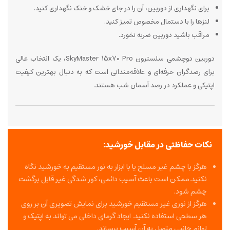
برای نگهداری از دوربین، آن را در جای خشک و خنک نگهداری کنید.
لنزها را با دستمال مخصوص تمیز کنید.
مراقب باشید دوربین ضربه نخورد.
دوربین دوچشمی سلسترون SkyMaster 15x70 Pro، یک انتخاب عالی
برای رصدگران حرفه‌ای و علاقه‌مندانی است که به دنبال بهترین کیفیت
اپتیکی و عملکرد در رصد آسمان شب هستند.
نکات حفاظتی در مقابل خورشید:
هرگز با چشم غیر مسلح یا با ابزار به نور مستقیم به خورشید نگاه
نکنید.ممکن است باعث آسیب دائمی، کور شدگی غیر قابل برگشت
چشم شود.
هرگز از نوری غیر مستقیم خورشید برای نمایش تصویری آن بر روی
هر سطحی استفاده نکنید. ایجاد گرمای داخلی می تواند به اپتیک و
لوازم جانبی متصل به آن آسیب برساند.