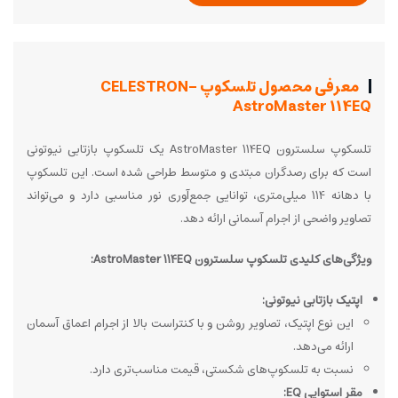
معرفی محصول تلسکوپ CELESTRON-
AstroMaster 114EQ
تلسکوپ سلسترون AstroMaster 114EQ یک تلسکوپ بازتابی نیوتونی
است که برای رصدگران مبتدی و متوسط طراحی شده است. این تلسکوپ
با دهانه 114 میلی‌متری، توانایی جمع‌آوری نور مناسبی دارد و می‌تواند
تصاویر واضحی از اجرام آسمانی ارائه دهد.
ویژگی‌های کلیدی تلسکوپ سلسترون AstroMaster 114EQ:
اپتیک بازتابی نیوتونی:
این نوع اپتیک، تصاویر روشن و با کنتراست بالا از اجرام اعماق آسمان
ارائه می‌دهد.
نسبت به تلسکوپ‌های شکستی، قیمت مناسب‌تری دارد.
مقر استوایی EQ: