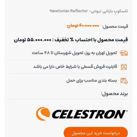
تلسکوپ بازتابی نیوتنی- Newtonian Reflector
60.000.000 تومان
قیمت محصول:
قیمت محصول با احتساب % تخفیف : 55.000.000 تومان
تحویل تهران به روز، تحویل شهرستان تا 48 ساعت
قابلیت فروش قسطی با شرایط خاص دارا می باشد
بسته بندی مناسب برای حمل
برند محصول:
درخواست خرید این محصول