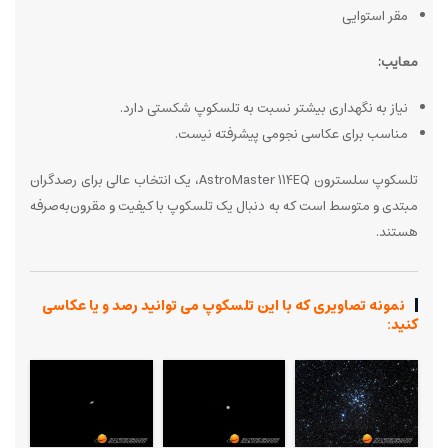
مقر استوایی
معایب:
نیاز به نگهداری بیشتر نسبت به تلسکوپ شکستی دارد.
مناسب برای عکاسی نجومی پیشرفته نیست.
تلسکوپ سلسترون AstroMaster 114EQ، یک انتخاب عالی برای رصدگران
مبتدی و متوسط است که به دنبال یک تلسکوپ با کیفیت و مقرون‌به‌صرفه
هستند.
نمونه تصاویری که با این تلسکوپ می توانید رصد و یا عکاسی
کنید: