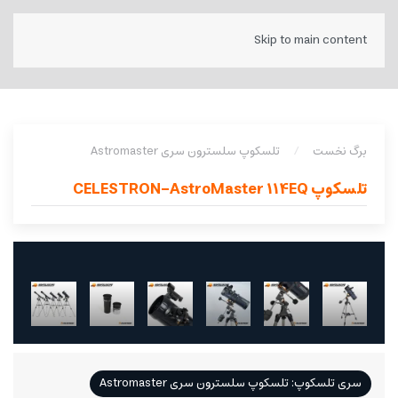
Skip to main content
برگ نخست
تلسکوپ سلسترون سری Astromaster
تلسکوپ CELESTRON-AstroMaster 114EQ
سری تلسکوپ: تلسکوپ سلسترون سری Astromaster