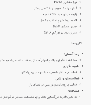
نوع منشور: Porro
قطر مردمک خروجی: 2.8 میلی متر
زاویه میدان دید: 2.65 درجه
اندود پوشش چند لایه و کامل
جنس منشور Bak4
میزان دید در نور کم 41.8%
کاربردها:
رصد آسمان:
مشاهده دقیق و واضح اجرام آسمانی مانند ماه، سیارات و ستاره‌
طبیعت‌گردی:
تماشای مناظر طبیعی، حیات وحش و پرندگان.
فعالیت‌های ورزشی:
تماشای رویدادهای ورزشی در فضای باز.
مسافرت:
به دلیل قدرت بزرگنمایی بالا، برای مشاهده مناظر در فواصل 