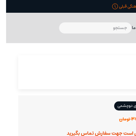
ما
ی دوچشمی
مان
 است جهت سفارش تماس بگیرید