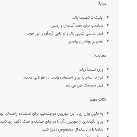
مزایا:
اپتیک با کیفیت بالا.
مناسب برای رصد آسمان و زمین.
قطر عدسی شیئی بالا و توانایی گردآوری نور خوب.
تصاویر روشن و واضح.
معایب:
وزن نسبتاً زیاد.
نیاز به سه‌پایه برای استفاده راحت در طولانی مدت.
قطر مردمک خروجی کم.
نکات مهم:
به دلیل وزن زیاد این دوربین دوچشمی، برای استفاده راحت‌تر، بهت
برای نگهداری از دوربین، آن را در جای خشک و خنک نگهداری کنید.
لنزها را با دستمال مخصوص تمیز کنید.