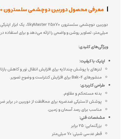
معرفی محصول دوربین دوچشمی سلسترون SkyMaster 25x70
میلی‌متر، تصاویر روشن و واضحی را ارائه می‌دهد و برای استفاده 
ویژگی‌های کلیدی:
اپتیک با کیفیت:
لنزهای با پوشش چندلایه برای افزایش انتقال نور و کاهش بازتا
منشورهای Bak-4 برای افزایش کنتراست و وضوح تصویر.
طراحی کاربردی:
بدنه مستحکم و مقاوم.
پوشش لاستیکی ضدضربه برای محافظت از دوربین در برابر ضرب
مناسب برای رصد آسمان و زمین.
مشخصات فنی:
بزرگنمایی: 25 برابر
قطر عدسی شیئی: 70 میلی‌متر