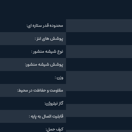
محدوده قدر ستاره ای:
پوشش های لنز :
نوع شیشه منشور :
پوشش شیشه منشور:
وزن :
مقاومت و حفاظت در محیط:
گاز نیتروژن:
قابلیت اتصال به پایه :
کیف حمل: