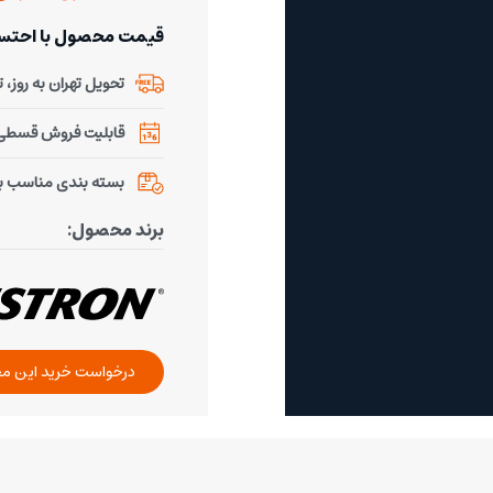
قیمت محصول با احتساب % تخفیف 
تحویل تهران به روز، تحو
قابلیت فروش قسطی ب
بسته بندی مناسب ب
برند محصول:
درخواست خرید این م