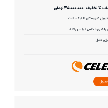
: 35,000,000 تومان
یل شهرستان تا 48 ساعت
ا شرایط خاص دارا می باشد
رای حمل
حصول