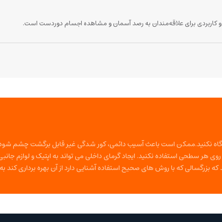
ید نگاه نکنید.ممکن است باعث آسیب دائمی، کور شدگی غیر قابل برگشت چشم شود.
وی هر سطحی استفاده نکنید. ایجاد گرمای داخلی می تواند به اپتیک و لوازم جانب
د که بزرگسالی که با روش های صحیح استفاده آشنایی دارد از آن بهره برداری کند 