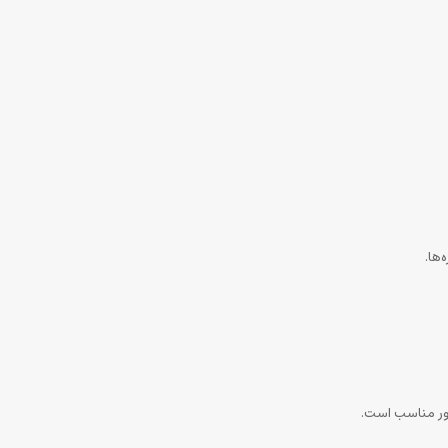
ها.
دور مناسب است.