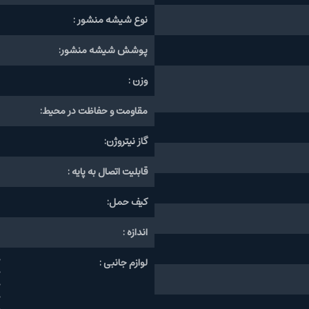
نوع شیشه منشور :
پوشش شیشه منشور:
وزن :
مقاومت و حفاظت در محیط:
گاز نیتروژن:
قابلیت اتصال به پایه :
کیف حمل:
اندازه :
لوازم جانبی :