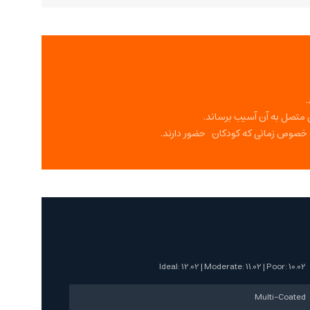
ی متصل به آن آسیب برساند.
به خصوص زمانی که کودکان حضور دارند.
Ideal: 12.02 | Moderate: 11.02 | Poor: 10.02
Multi-Coated