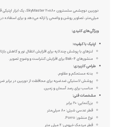
میلی‌متر، تصاویر روشن و واضحی را ارائه می‌دهد و برای استفاده 
ویژگی‌های کلیدی:
اپتیک با کیفیت:
لنزهای با پوشش چندلایه برای افزایش انتقال نور و کاهش بازتا
منشورهای Bak-4 برای افزایش کنتراست و وضوح تصویر.
طراحی کاربردی:
بدنه مستحکم و مقاوم.
پوشش لاستیکی ضدضربه برای محافظت از دوربین در برابر ضرب
مناسب برای رصد آسمان و زمین.
مشخصات فنی:
بزرگنمایی: 20 برابر
قطر عدسی شیئی: 80 میلی‌متر
نوع منشور: Porro.
قطر مردمک خروجی: 4 میلی متر