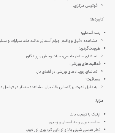
فوکوس مرکزی.
کاربردها:
رصد آسمان:
مشاهده دقیق و واضح اجرام آسمانی مانند ماه، سیارات و ستاره‌
طبیعت‌گردی:
تماشای مناظر طبیعی، حیات وحش و پرندگان.
فعالیت‌های ورزشی:
تماشای رویدادهای ورزشی در فضای باز.
مسافرت:
به دلیل قدرت بزرگنمایی بالا، برای مشاهده مناظر در فواصل 
مزایا:
اپتیک با کیفیت بالا.
مناسب برای رصد آسمان و زمین.
قطر عدسی شیئی بالا و توانایی گردآوری نور خوب.