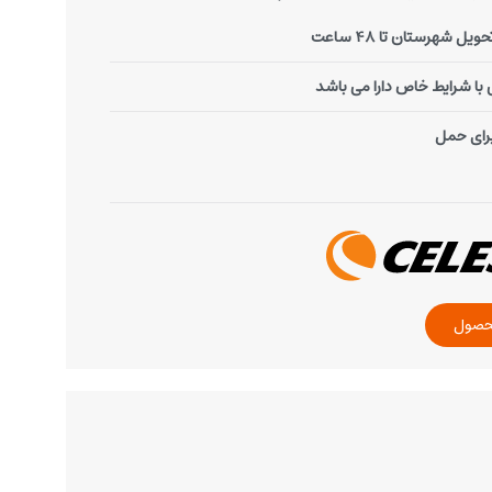
یل شهرستان تا 48 ساعت
ا شرایط خاص دارا می باشد
رای حمل
حصول