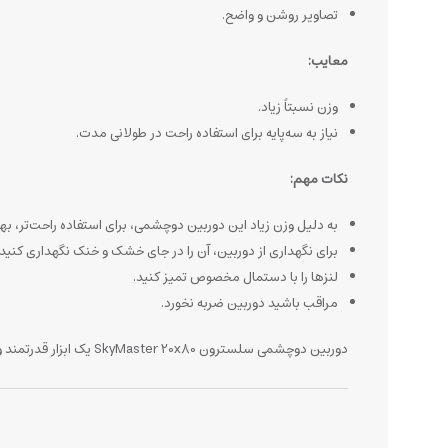
تصاویر روشن و واضح.
معایب:
وزن نسبتاً زیاد.
نیاز به سه‌پایه برای استفاده راحت در طولانی مدت.
نکات مهم:
به دلیل وزن زیاد این دوربین دوچشمی، برای استفاده راحت‌تر، بهت
برای نگهداری از دوربین، آن را در جای خشک و خنک نگهداری کنید.
لنزها را با دستمال مخصوص تمیز کنید.
مراقب باشید دوربین ضربه نخورد.
دوربین دوچشمی سلسترون SkyMaster 20x80 یک ابزار قدرتمند و کاربردی برای علاقه‌مندان به رصد آسمان و مشاهده اجسام دوردست است.