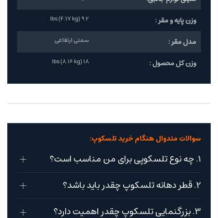
9.2 lbs (4.17 kg)
وزن پایه و مقر :
سمتی ارتفاعی
مدل مقر :
18 lbs (8.16 kg)
وزن کل محصول :
سوالات متدوال هنگام خرید تلسکوپ:
1. چه نوع تلسکوپی برای من مناسب است؟
2. قطر دهانه تلسکوپ چقدر باید باشد؟
3. بزرگنمایی تلسکوپ چقدر اهمیت دارد؟