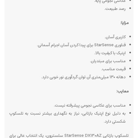
عکاسی نجومی پایه.
رصد طبیعت.
مزایا:
کاربری آسان.
فناوری StarSense برای پیدا کردن آسان اجرام آسمانی.
اپتیک با کیفیت بالا.
مناسب برای مبتدیان.
قیمت مناسب.
دهانه 130 میلی‌متری آن توان گردآوری نور خوبی دارد.
معایب:
مناسب برای عکاسی نجومی پیشرفته نیست.
به دلیل نوع اپتیک بازتابی، نیاز به نگهداری بیشتر نسبت به تلسکوپ
شکستی دارد.
تلسکوپ بازتابی StarSense DX130AZ سلسترون، یک انتخاب عالی برای