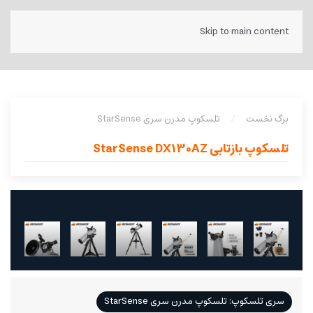
Skip to main content
برگ نخست
تلسکوپ مدرن سری StarSense
تلسکوپ بازتابی StarSense DX130AZ
سری تلسکوپ: تلسکوپ مدرن سری StarSense