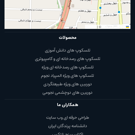
|
©
OpenStreetMap
Leaflet
محصولات
تلسکوپ های دانش آموزی
تلسکوپ های رصدخانه ای و کامپیوتری
تلسکوپ های رصدخانه ای ویژه
تلسکوپ های ویژه المپیاد نجوم
دوربین های ویژه طبیعتگردی
دوربین های دوچشمی نجومی
همکاران ما
طراحی حرفه ای وب سایت
دانشنامه پرندگان ایران
اکتان سنج زلتکس