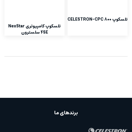
تلسکوپ CELESTRON-CPC 800
تلسکوپ کامپیوتری NexStar
4SE سلسترون
برندهای ما