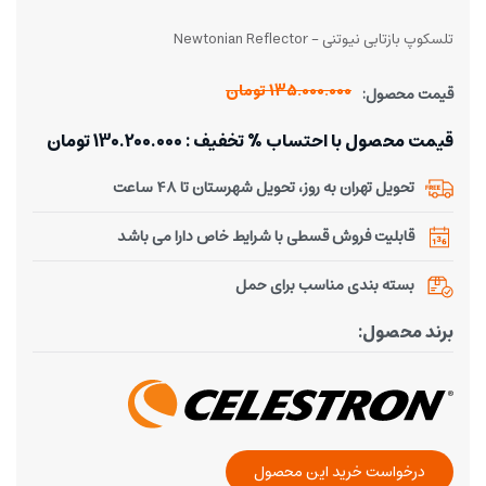
تلسکوپ بازتابی نیوتنی - Newtonian Reflector
135.000.000 تومان
قیمت محصول:
قیمت محصول با احتساب % تخفیف : 130.200.000 تومان
تحویل تهران به روز، تحویل شهرستان تا 48 ساعت
قابلیت فروش قسطی با شرایط خاص دارا می باشد
بسته بندی مناسب برای حمل
برند محصول:
درخواست خرید این محصول